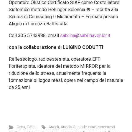
Operatore Olistico Certificato SIAF come Costellatore
Sistemico metodo Hellinger Sciencia ® – Iscritta alla
Scuola di Counseling Il Mutamento – Formata presso
Aligen di Lorenzo Battistutta.
Cell 335 5743988, email
sabrina@sabrinavenier.it
con la collaborazione di LUIGINO CODUTTI
Reflessologo, radioestesista, operatore EFT,
floriterapista, ideatore del metodo MIRROR per la
riduzione dello stress, attualmente frequenta la
formazione di logosintesi, opera nel campo del naturale
da 25 anni.
Corsi
,
Eventi
Angeli
,
Angelo Custode
,
condizionamenti