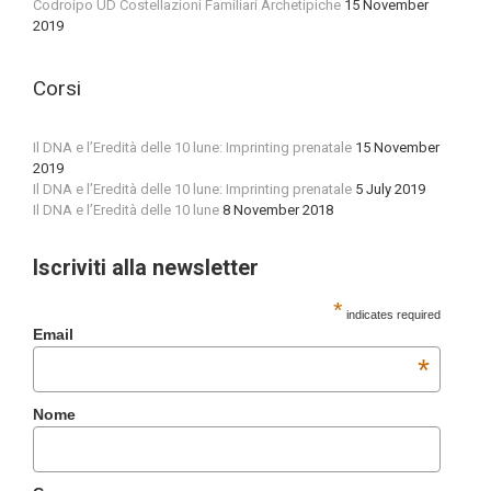
Codroipo UD Costellazioni Familiari Archetipiche
15 November
2019
Corsi
Il DNA e l’Eredità delle 10 lune: Imprinting prenatale
15 November
2019
Il DNA e l’Eredità delle 10 lune: Imprinting prenatale
5 July 2019
Il DNA e l’Eredità delle 10 lune
8 November 2018
Iscriviti alla newsletter
*
indicates required
Email
*
Nome