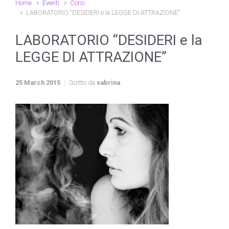
Home
Eventi
Corsi
LABORATORIO “DESIDERI e la LEGGE DI ATTRAZIONE”
LABORATORIO “DESIDERI e la
LEGGE DI ATTRAZIONE”
25 March 2015
Scritto da
sabrina