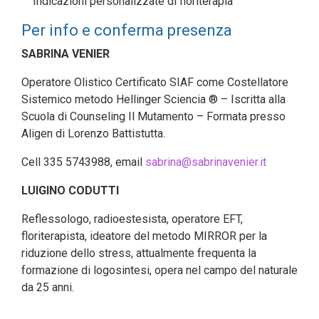
Indicazioni personalizzate di floriterapia
Per info e conferma presenza
SABRINA VENIER
Operatore Olistico Certificato SIAF come Costellatore
Sistemico metodo Hellinger Sciencia ® – Iscritta alla
Scuola di Counseling Il Mutamento – Formata presso
Aligen di Lorenzo Battistutta.
Cell 335 5743988, email
sabrina@sabrinavenier.it
LUIGINO CODUTTI
Reflessologo, radioestesista, operatore EFT,
floriterapista, ideatore del metodo MIRROR per la
riduzione dello stress, attualmente frequenta la
formazione di logosintesi, opera nel campo del naturale
da 25 anni.