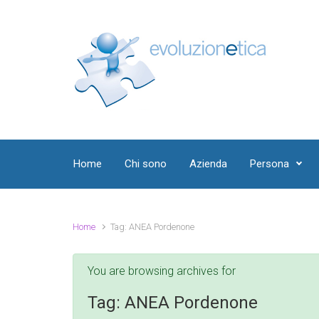
Skip to main content
Home
Chi sono
Azienda
Persona
Home
Tag: ANEA Pordenone
You are browsing archives for
Tag:
ANEA Pordenone