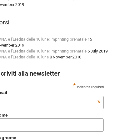
vember 2019
orsi
 DNA e l’Eredità delle 10 lune: Imprinting prenatale
15
vember 2019
 DNA e l’Eredità delle 10 lune: Imprinting prenatale
5 July 2019
 DNA e l’Eredità delle 10 lune
8 November 2018
scriviti alla newsletter
*
indicates required
mail
*
ome
ognome