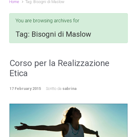
Home
Tag: Bisogni di Maslow
You are browsing archives for
Tag:
Bisogni di Maslow
Corso per la Realizzazione
Etica
17 February 2015
Scritto da
sabrina