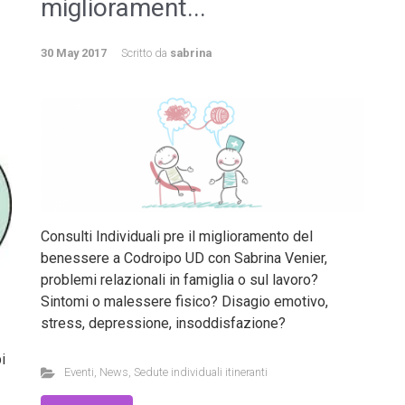
migliorament...
30 May 2017
Scritto da
sabrina
Consulti Individuali pre il miglioramento del
benessere a Codroipo UD con Sabrina Venier,
problemi relazionali in famiglia o sul lavoro?
Sintomi o malessere fisico? Disagio emotivo,
stress, depressione, insoddisfazione?
i
Eventi
,
News
,
Sedute individuali itineranti