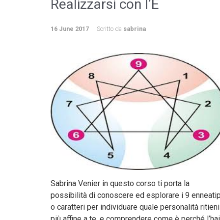
Realizzarsi con l’E
16 June 2017
Scritto da
sabrina
Sabrina Venier in questo corso ti porta la
possibilità di conoscere ed esplorare i 9 enneatip
o caratteri per individuare quale personalità ritieni
più affine a te, e comprendere come è perché l’hai