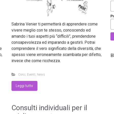
P
Sabrina Venier ti permetterà di apprendere come
vivere meglio con te stesso, conoscendo ed
amando i tuoi aspetti più “difficili”, prendendone
consapevolezza ed imparando a gestirli. Potrai
he
comprendere il vero significato della diversità, che
o,
spesso viene erroneamente scambiata per difetto,
B
invece che come ricchezza.
Corsi
,
Eventi
,
News
Leggi tutto
Consulti individuali per il