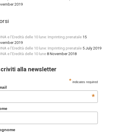
vember 2019
orsi
 DNA e l’Eredità delle 10 lune: Imprinting prenatale
15
vember 2019
 DNA e l’Eredità delle 10 lune: Imprinting prenatale
5 July 2019
 DNA e l’Eredità delle 10 lune
8 November 2018
scriviti alla newsletter
*
indicates required
mail
*
ome
ognome