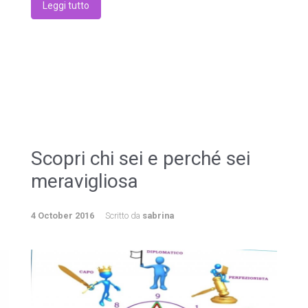
Leggi tutto
Scopri chi sei e perché sei
meravigliosa
4 October 2016
Scritto da
sabrina