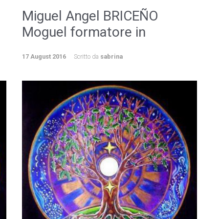
Miguel Angel BRICEÑO
Moguel formatore in
17 August 2016
Scritto da
sabrina