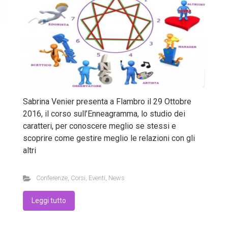
Sabrina Venier presenta a Flambro il 29 Ottobre
2016, il corso sull’Enneagramma, lo studio dei
caratteri, per conoscere meglio se stessi e
scoprire come gestire meglio le relazioni con gli
altri
Conferenze
,
Corsi
,
Eventi
,
News
Leggi tutto