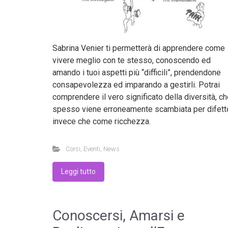
Sabrina Venier ti permetterà di apprendere come
vivere meglio con te stesso, conoscendo ed
amando i tuoi aspetti più “difficili”, prendendone
consapevolezza ed imparando a gestirli. Potrai
comprendere il vero significato della diversità, c
spesso viene erroneamente scambiata per difett
invece che come ricchezza.
Corsi
,
Eventi
,
News
Leggi tutto
Conoscersi, Amarsi e