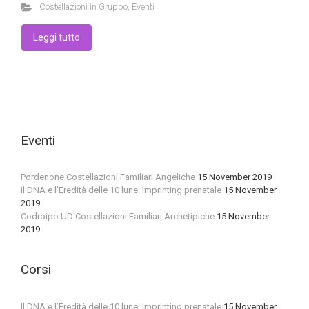
Costellazioni in Gruppo
,
Eventi
Leggi tutto
Eventi
Pordenone Costellazioni Familiari Angeliche
15 November 2019
Il DNA e l’Eredità delle 10 lune: Imprinting prenatale
15 November
2019
Codroipo UD Costellazioni Familiari Archetipiche
15 November
2019
Corsi
Il DNA e l’Eredità delle 10 lune: Imprinting prenatale
15 November