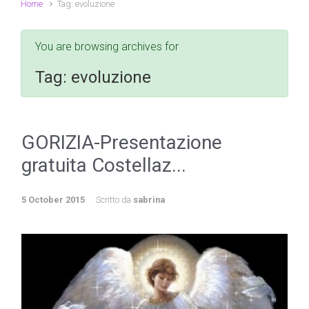
Home
Tag: evoluzione
You are browsing archives for
Tag:
evoluzione
GORIZIA-Presentazione
gratuita Costellaz...
5 October 2015
Scritto da
sabrina