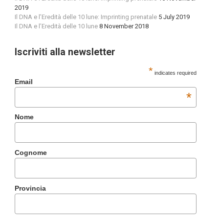
2019
Il DNA e l’Eredità delle 10 lune: Imprinting prenatale
5 July 2019
Il DNA e l’Eredità delle 10 lune
8 November 2018
Iscriviti alla newsletter
*
indicates required
Email
*
Nome
Cognome
Provincia