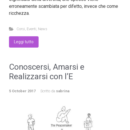
erroneamente scambiata per difetto, invece che come
ricchezza.
Corsi
,
Eventi
,
News
Leggi tutto
Conoscersi, Amarsi e
Realizzarsi con l’E
5 October 2017
Scritto da
sabrina