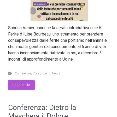
Sabrina Venier conduce la serata introduttiva sule 5
Ferite d iLise Bourbeau, uno strumento per prendere
consapevolezza delle ferite che portiamo nell’anima e
che i nostri genitori dal concepimento al 6 anno di vita
hanno inconsciamente riattivato in noi, a dicembre 3
incontri di approfondimento a Udine
Conferenze
,
Corsi
,
Eventi
,
News
Leggi tutto
Conferenza: Dietro la
Maschera il Dolore...