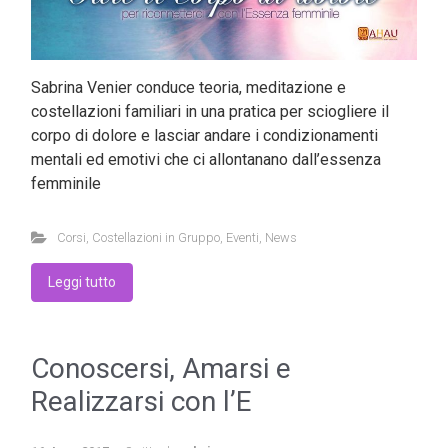
Sabrina Venier conduce teoria, meditazione e
costellazioni familiari in una pratica per sciogliere il
corpo di dolore e lasciar andare i condizionamenti
mentali ed emotivi che ci allontanano dall’essenza
femminile
Corsi
,
Costellazioni in Gruppo
,
Eventi
,
News
Leggi tutto
Conoscersi, Amarsi e
Realizzarsi con l’E