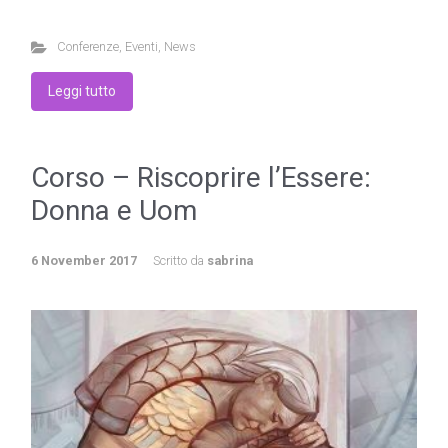
Conferenze
,
Eventi
,
News
Leggi tutto
Corso – Riscoprire l’Essere:
Donna e Uom
6 November 2017
Scritto da
sabrina