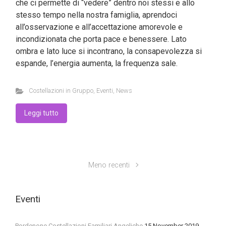
che ci permette di “vedere” dentro noi stessi e allo
stesso tempo nella nostra famiglia, aprendoci
all’osservazione e all’accettazione amorevole e
incondizionata che porta pace e benessere. Lato
ombra e lato luce si incontrano, la consapevolezza si
espande, l’energia aumenta, la frequenza sale.
Costellazioni in Gruppo
,
Eventi
,
News
Leggi tutto
Meno recenti
Eventi
Pordenone Costellazioni Familiari Angeliche
15 November 2019