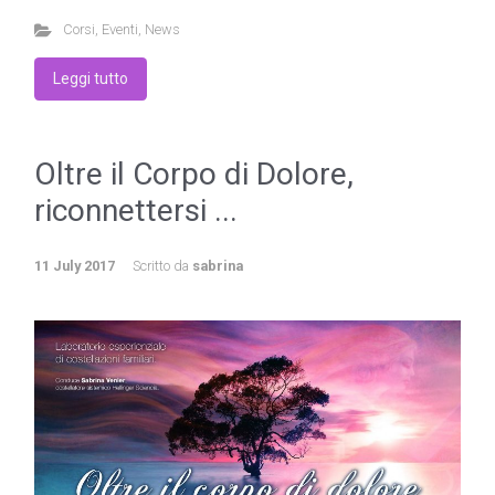
Corsi
,
Eventi
,
News
Leggi tutto
Oltre il Corpo di Dolore,
riconnettersi ...
11 July 2017
Scritto da
sabrina