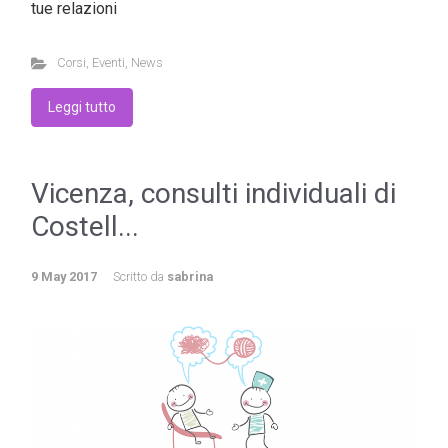
tue relazioni
Corsi
,
Eventi
,
News
Leggi tutto
Vicenza, consulti individuali di
Costell...
9 May 2017
Scritto da
sabrina