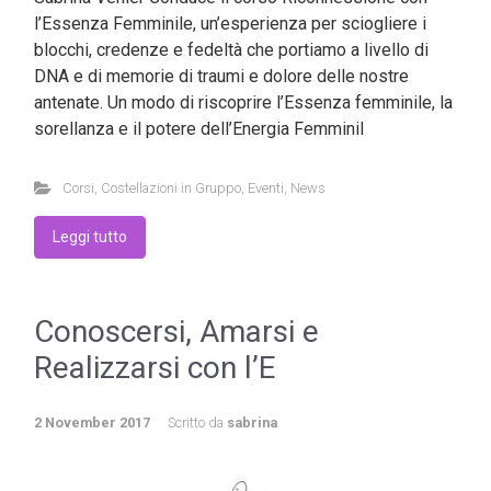
l’Essenza Femminile, un’esperienza per sciogliere i
blocchi, credenze e fedeltà che portiamo a livello di
DNA e di memorie di traumi e dolore delle nostre
antenate. Un modo di riscoprire l’Essenza femminile, la
sorellanza e il potere dell’Energia Femminil
Corsi
,
Costellazioni in Gruppo
,
Eventi
,
News
Leggi tutto
Conoscersi, Amarsi e
Realizzarsi con l’E
2 November 2017
Scritto da
sabrina