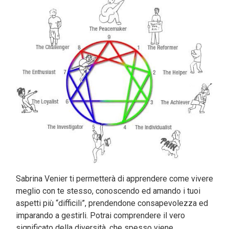
Sabrina Venier ti permetterà di apprendere come vivere
meglio con te stesso, conoscendo ed amando i tuoi
aspetti più “difficili”, prendendone consapevolezza ed
imparando a gestirli. Potrai comprendere il vero
significato della diversità, che spesso viene