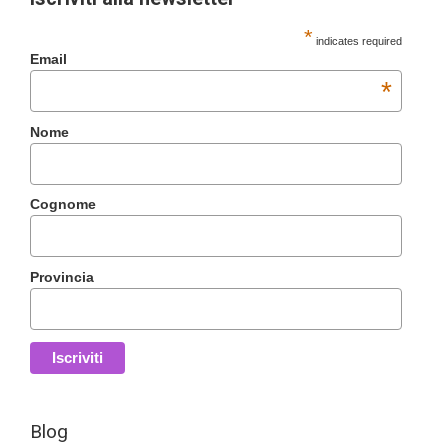
*
indicates required
Email
*
Nome
Cognome
Provincia
Blog