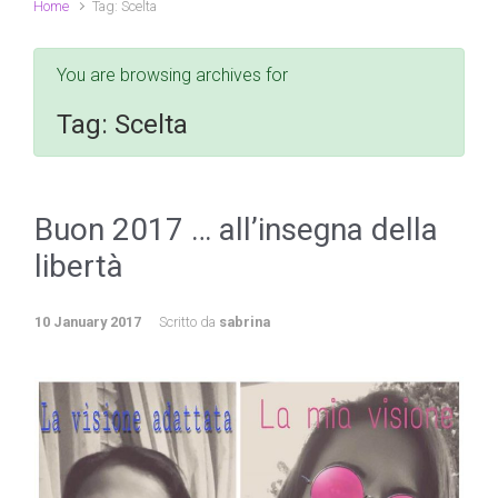
Home
Tag: Scelta
You are browsing archives for
Tag:
Scelta
Buon 2017 … all’insegna della
libertà
10 January 2017
Scritto da
sabrina