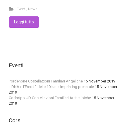
Eventi
,
News
Leggi tutto
Eventi
Pordenone Costellazioni Familiari Angeliche
15 November 2019
Il DNA e l’Eredità delle 10 lune: Imprinting prenatale
15 November
2019
Codroipo UD Costellazioni Familiari Archetipiche
15 November
2019
Corsi