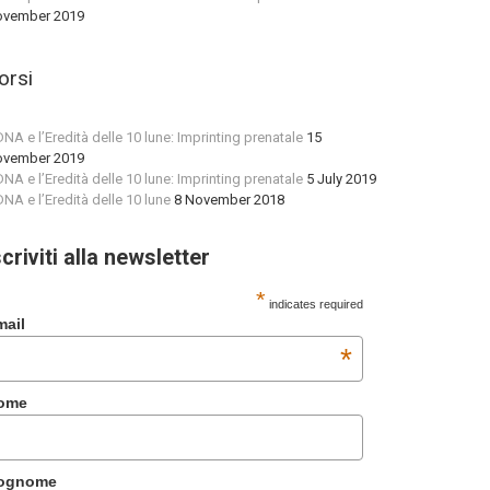
vember 2019
orsi
 DNA e l’Eredità delle 10 lune: Imprinting prenatale
15
vember 2019
 DNA e l’Eredità delle 10 lune: Imprinting prenatale
5 July 2019
 DNA e l’Eredità delle 10 lune
8 November 2018
scriviti alla newsletter
*
indicates required
mail
*
ome
ognome