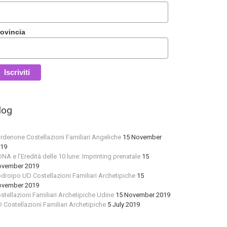
rovincia
log
rdenone Costellazioni Familiari Angeliche
15 November
19
 DNA e l’Eredità delle 10 lune: Imprinting prenatale
15
vember 2019
droipo UD Costellazioni Familiari Archetipiche
15
vember 2019
stellazioni Familiari Archetipiche Udine
15 November 2019
 Costellazioni Familiari Archetipiche
5 July 2019