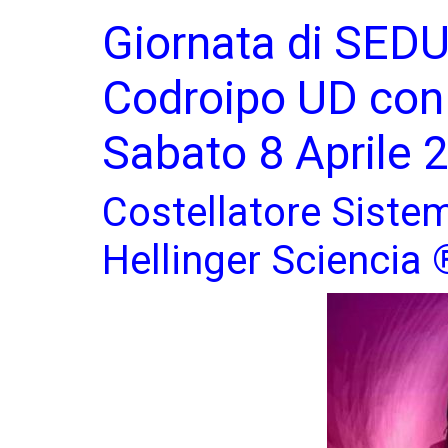
Giornata di SED
Codroipo UD con 
Sabato 8 Aprile
Costellatore Siste
Hellinger Sciencia 