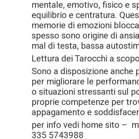
mentale, emotivo, fisico e s
equilibrio e centratura. Ques
memorie di emozioni bloccat
spesso sono origine di ansia,
mal di testa, bassa autostim
Lettura dei Tarocchi a scopo
Sono a disposizione anche p
per migliorare le performance
o situazioni stressanti sul p
proprie competenze per tro
appagamento e soddisface
per info vedi home sito –
m
335 5743988