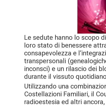
Le sedute hanno lo scopo di 
loro stato di benessere attr
consapevolezza e l’integra
transpersonali (genealogiche
inconsci) e un rilascio dei 
durante il vissuto quotidiano
Utilizzando una combinazio
Costellazioni Familiari, il Coun
radioestesia ed altri ancora, 