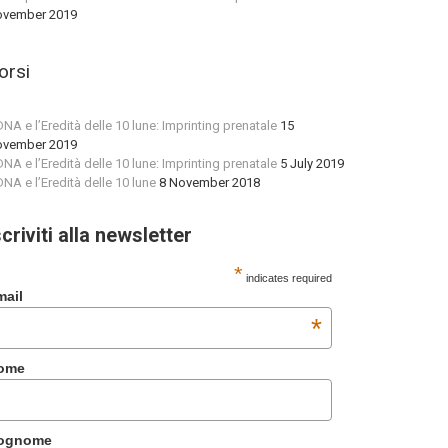
vember 2019
orsi
 DNA e l’Eredità delle 10 lune: Imprinting prenatale
15
vember 2019
 DNA e l’Eredità delle 10 lune: Imprinting prenatale
5 July 2019
 DNA e l’Eredità delle 10 lune
8 November 2018
scriviti alla newsletter
*
indicates required
mail
*
ome
ognome