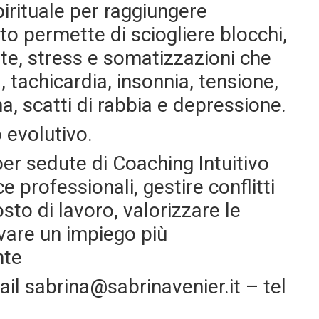
pirituale per raggiungere
to permette di sciogliere blocchi,
e, stress e somatizzazioni che
 tachicardia, insonnia, tensione,
a, scatti di rabbia e depressione.
 evolutivo.
er sedute di Coaching Intuitivo
 professionali, gestire conflitti
osto di lavoro, valorizzare le
vare un impiego più
nte
ail sabrina@sabrinavenier.it – tel