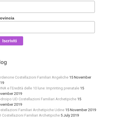
rovincia
log
rdenone Costellazioni Familiari Angeliche
15 November
19
 DNA e l’Eredità delle 10 lune: Imprinting prenatale
15
vember 2019
droipo UD Costellazioni Familiari Archetipiche
15
vember 2019
stellazioni Familiari Archetipiche Udine
15 November 2019
 Costellazioni Familiari Archetipiche
5 July 2019