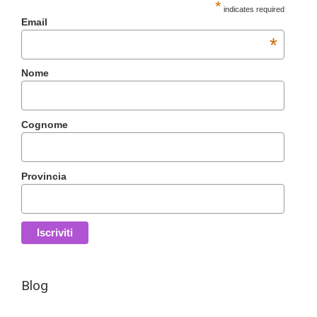
*
indicates required
Email
*
Nome
Cognome
Provincia
Blog