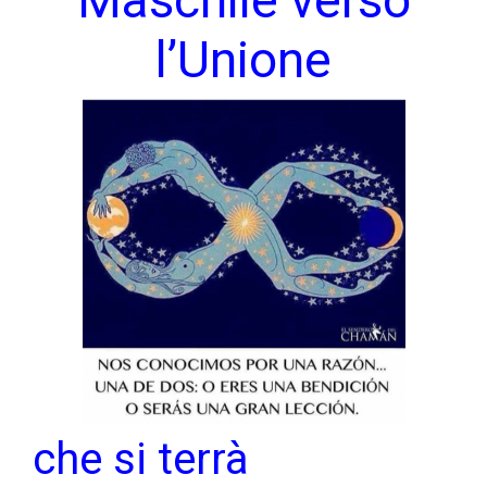
l’Unione
che si terrà