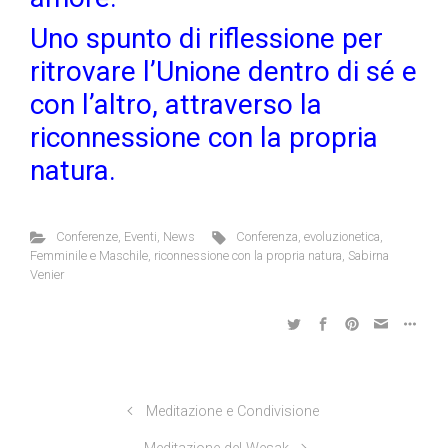
Uno spunto di riflessione per
ritrovare l’Unione dentro di sé e
con l’altro, attraverso la
riconnessione con la propria
natura.
Conferenze
,
Eventi
,
News
Conferenza
,
evoluzionetica
,
Femminile e Maschile
,
riconnessione con la propria natura
,
Sabirna
Venier
Meditazione e Condivisione