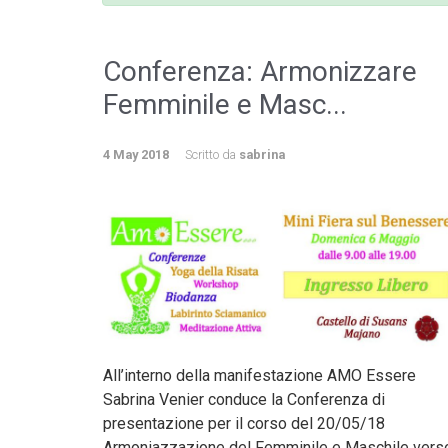
Conferenza: Armonizzare
Femminile e Masc...
4 May 2018
Scritto da
sabrina
All’interno della manifestazione AMO Essere
Sabrina Venier conduce la Conferenza di
presentazione per il corso del 20/05/18
Armoniazzazione del Femminile e Maschile vers