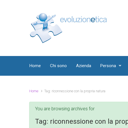
Skip to main content
Home
Chi sono
Azienda
Persona
Home
Tag: riconnessione con la propria natura
You are browsing archives for
Tag:
riconnessione con la prop