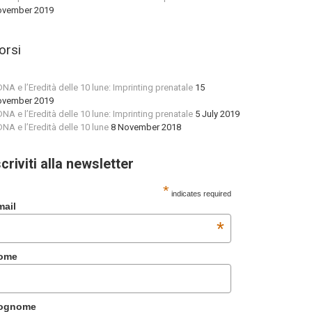
vember 2019
orsi
 DNA e l’Eredità delle 10 lune: Imprinting prenatale
15
vember 2019
 DNA e l’Eredità delle 10 lune: Imprinting prenatale
5 July 2019
 DNA e l’Eredità delle 10 lune
8 November 2018
scriviti alla newsletter
*
indicates required
mail
*
ome
ognome