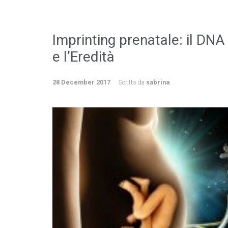
Imprinting prenatale: il DNA
e l’Eredità
28 December 2017
Scritto da
sabrina