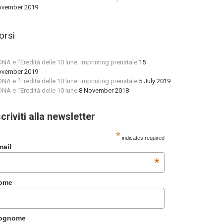
vember 2019
orsi
 DNA e l’Eredità delle 10 lune: Imprinting prenatale
15
vember 2019
 DNA e l’Eredità delle 10 lune: Imprinting prenatale
5 July 2019
 DNA e l’Eredità delle 10 lune
8 November 2018
scriviti alla newsletter
*
indicates required
mail
*
ome
ognome