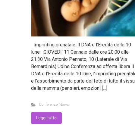
Imprinting prenatale: il DNA e l’Eredità delle 10
lune GIOVEDI’ 11 Gennaio dalle ore 20.00 alle
21.30 Via Antonio Pennato, 10 (Laterale di Via
Bernardinis) Udine Conferenza ad offerta libera Il
DNA e l’Eredità delle 10 lune, l’imprinting prenatal
e l’assorbimento da parte del feto di tutto il vissu
della mamma (pensieri, emozioni […]
Conferenze
,
News
Leggi tutto