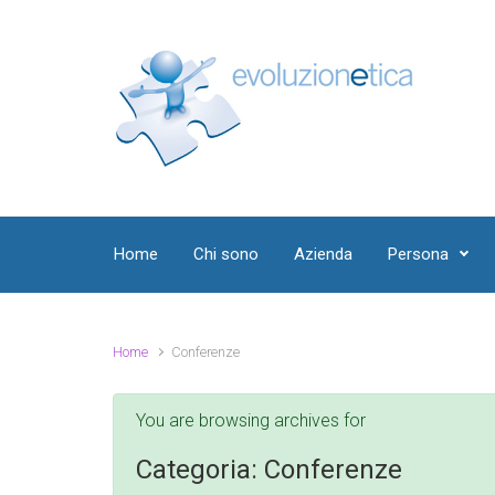
Skip to main content
Home
Chi sono
Azienda
Persona
Home
Conferenze
You are browsing archives for
Categoria:
Conferenze