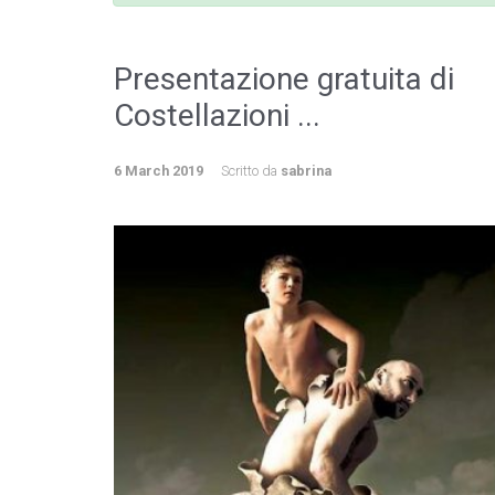
Presentazione gratuita di
Costellazioni ...
6 March 2019
Scritto da
sabrina