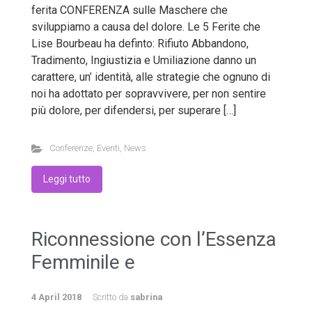
ferita CONFERENZA sulle Maschere che
sviluppiamo a causa del dolore. Le 5 Ferite che
Lise Bourbeau ha definto: Rifiuto Abbandono,
Tradimento, Ingiustizia e Umiliazione danno un
carattere, un’ identità, alle strategie che ognuno di
noi ha adottato per sopravvivere, per non sentire
più dolore, per difendersi, per superare […]
Conferenze
,
Eventi
,
News
Leggi tutto
Riconnessione con l’Essenza
Femminile e
4 April 2018
Scritto da
sabrina