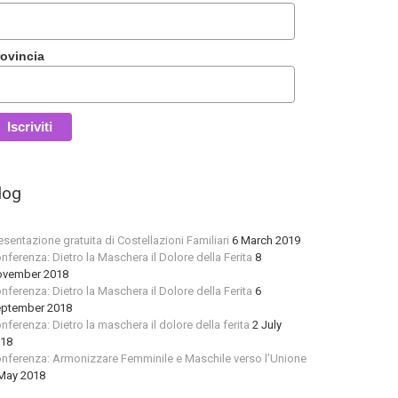
rovincia
log
esentazione gratuita di Costellazioni Familiari
6 March 2019
nferenza: Dietro la Maschera il Dolore della Ferita
8
vember 2018
nferenza: Dietro la Maschera il Dolore della Ferita
6
ptember 2018
nferenza: Dietro la maschera il dolore della ferita
2 July
18
nferenza: Armonizzare Femminile e Maschile verso l’Unione
May 2018