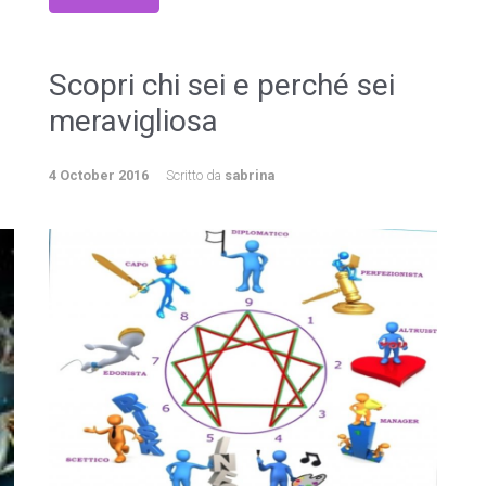
Scopri chi sei e perché sei
meravigliosa
4 October 2016
Scritto da
sabrina