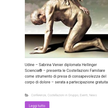
Udine – Sabrina Venier diplomata Hellinger
Sciencia® – presenta le Costellazioni Familiare
come strumento di presa di consapevolezza del
corpo di dolore – serata a partecipazione gratuita
Conferenze
,
Costellazioni in Gruppo
,
Eventi
,
News
Leggi tutto