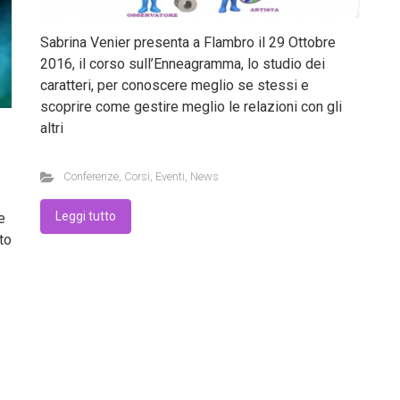
Sabrina Venier presenta a Flambro il 29 Ottobre
2016, il corso sull’Enneagramma, lo studio dei
caratteri, per conoscere meglio se stessi e
scoprire come gestire meglio le relazioni con gli
altri
Conferenze
,
Corsi
,
Eventi
,
News
Leggi tutto
e
to