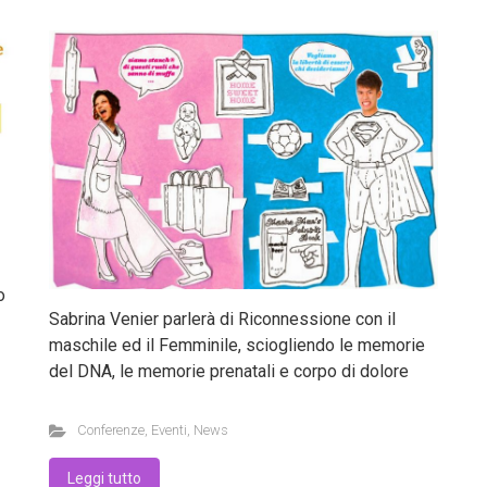
o
Sabrina Venier parlerà di Riconnessione con il
maschile ed il Femminile, sciogliendo le memorie
del DNA, le memorie prenatali e corpo di dolore
Conferenze
,
Eventi
,
News
Leggi tutto