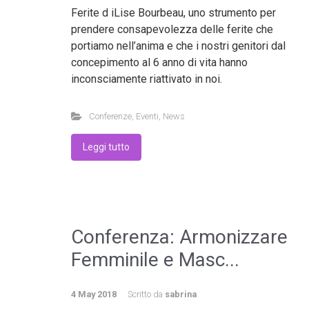
Ferite d iLise Bourbeau, uno strumento per
prendere consapevolezza delle ferite che
portiamo nell’anima e che i nostri genitori dal
concepimento al 6 anno di vita hanno
inconsciamente riattivato in noi.
Conferenze
,
Eventi
,
News
Leggi tutto
Conferenza: Armonizzare
Femminile e Masc...
4 May 2018
Scritto da
sabrina