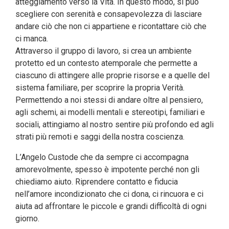
atteggiamento verso la Vita. In questo modo,
si può
scegliere con serenità e consapevolezza di lasciare
andare ciò che non ci appartiene e ricontattare ciò che
ci manca.
Attraverso il gruppo di lavoro, si crea un ambiente
protetto ed un contesto atemporale che permette a
ciascuno di attingere alle proprie risorse e a quelle del
sistema familiare, per scoprire la propria Verità.
Permettendo a noi stessi di andare oltre al pensiero,
agli schemi, ai modelli mentali e stereotipi, familiari e
sociali, attingiamo al nostro sentire più profondo ed agli
strati più remoti e saggi della nostra coscienza.
L’Angelo Custode che da sempre ci accompagna
amorevolmente, spesso è impotente perché non gli
chiediamo aiuto. Riprendere contatto e fiducia
nell’amore incondizionato che ci dona, ci rincuora e ci
aiuta ad affrontare le piccole e grandi difficoltà di ogni
giorno.