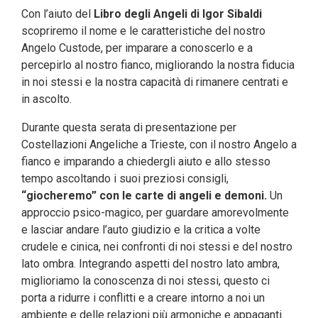
Con l’aiuto del
Libro degli Angeli di Igor Sibaldi
scopriremo il nome e le caratteristiche del nostro
Angelo Custode, per imparare a conoscerlo e a
percepirlo al nostro fianco, migliorando la nostra fiducia
in noi stessi e la nostra capacità di rimanere centrati e
in ascolto.
Durante questa serata di presentazione per
Costellazioni Angeliche a Trieste, con il nostro Angelo a
fianco e imparando a chiedergli aiuto e allo stesso
tempo ascoltando i suoi preziosi consigli,
“giocheremo” con le carte di
angeli e demoni.
Un
approccio psico-magico, per guardare amorevolmente
e lasciar andare l’auto giudizio e la critica a volte
crudele e cinica, nei confronti di noi stessi e del nostro
lato ombra. Integrando aspetti del nostro lato ambra,
miglioriamo la conoscenza di noi stessi, questo ci
porta a ridurre i conflitti e a creare intorno a noi un
ambiente e delle relazioni più armoniche e appaganti.