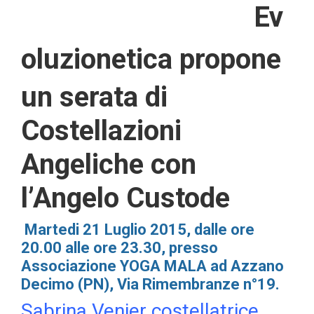
Ev
ol
uzionetica propone
un serata di
Costellazioni
Angeliche con
l’Angelo Custode
Martedi 21 Luglio 2015, dalle ore
20.00 alle ore 23.30, p
resso
Associazione
YOGA MALA ad Azzano
Decimo (PN), Via Rimembranze n°19.
Sabrina Venier costellatrice