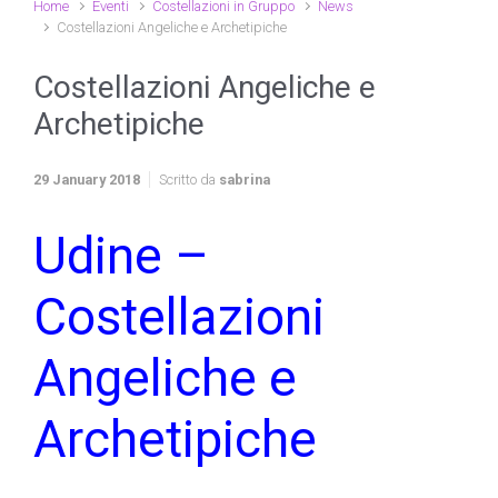
Home
Eventi
Costellazioni in Gruppo
News
Costellazioni Angeliche e Archetipiche
Costellazioni Angeliche e
Archetipiche
29 January 2018
Scritto da
sabrina
Udine –
Costellazioni
Angeliche e
Archetipiche