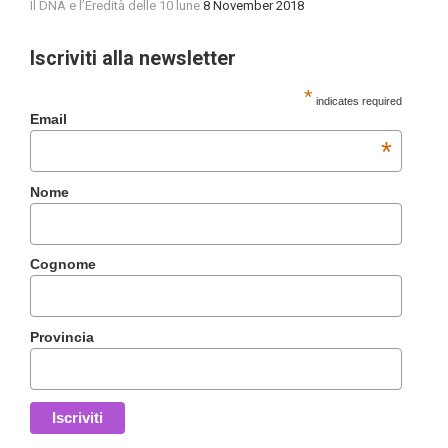
Il DNA e l’Eredità delle 10 lune
8 November 2018
Iscriviti alla newsletter
*
indicates required
Email
*
Nome
Cognome
Provincia