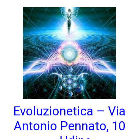
Evoluzionetica – Via
Antonio Pennato, 10