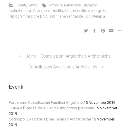
Eventi
,
News
Armonia
,
Benessere
,
Diapason
,
evoluzionetica
,
Guarigione
,
meditazione
,
riequilibrio energetico
,
Riprogrammazione DNA
,
sabrina venier
,
Salute
,
Suonoterapia
Udine – Costellazioni Angeliche e Archetipiche
Costellazioni Angeliche e Archetipiche
Eventi
Pordenone Costellazioni Familiari Angeliche
15 November 2019
Il DNA e l’Eredità delle 10 lune: Imprinting prenatale
15 November
2019
Codroipo UD Costellazioni Familiari Archetipiche
15 November
2019