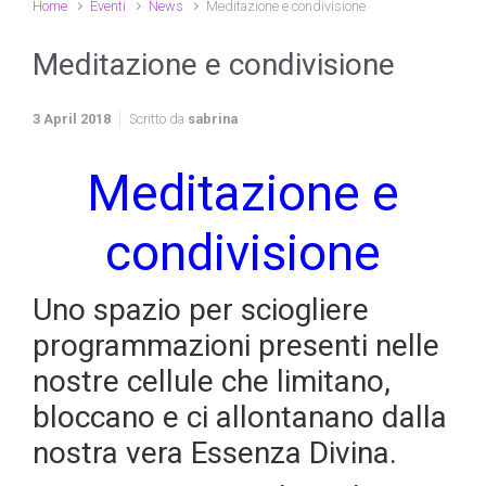
Home
Eventi
News
Meditazione e condivisione
Meditazione e condivisione
3 April 2018
Scritto da
sabrina
Meditazione e
condivisione
Uno spazio per sciogliere
programmazioni presenti nelle
nostre cellule che limitano,
bloccano e ci allontanano dalla
nostra vera Essenza Divina.