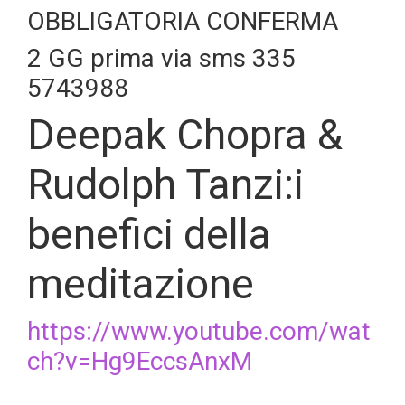
OBBLIGATORIA CONFERMA
2 GG prima via sms 335
5743988
Deepak Chopra &
Rudolph Tanzi:i
benefici della
meditazione
https://www.youtube.com/wat
ch?v=Hg9EccsAnxM