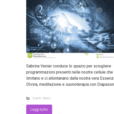
Sabrina Venier conduce lo spazio per sciogliere
programmazioni presenti nelle nostre cellule che
limitano e ci allontanano dalla nostra vera Essenz
DIvina, meditazione e suonoterapia con Diapason
Eventi
,
News
Leggi tutto