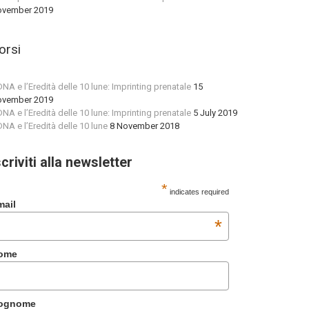
vember 2019
orsi
 DNA e l’Eredità delle 10 lune: Imprinting prenatale
15
vember 2019
 DNA e l’Eredità delle 10 lune: Imprinting prenatale
5 July 2019
 DNA e l’Eredità delle 10 lune
8 November 2018
scriviti alla newsletter
*
indicates required
mail
*
ome
ognome