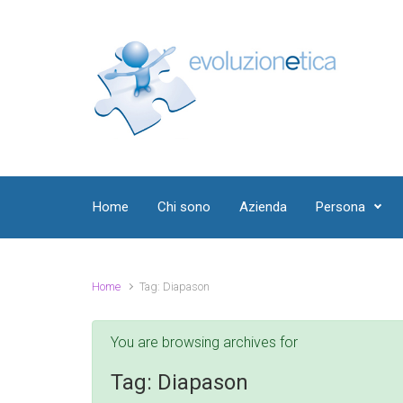
Skip to main content
Home
Chi sono
Azienda
Persona
Home
Tag: Diapason
You are browsing archives for
Tag:
Diapason