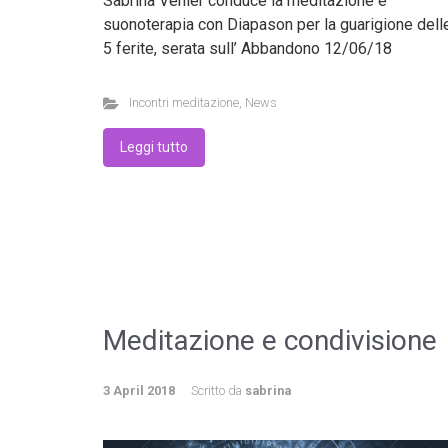
Sabrina Venier conduce la meditazione e
suonoterapia con Diapason per la guarigione dell
5 ferite, serata sull’ Abbandono 12/06/18
Incontri meditazione
,
News
Leggi tutto
Meditazione e condivisione
3 April 2018
Scritto da
sabrina