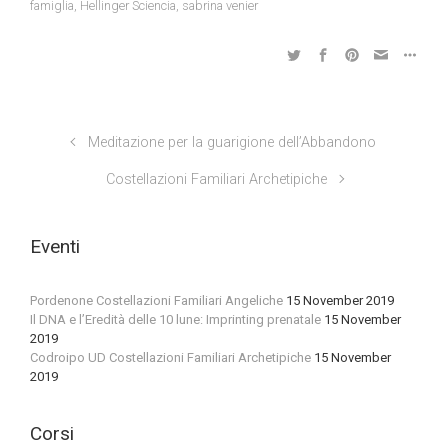
famiglia
,
Hellinger Sciencia
,
sabrina venier
Meditazione per la guarigione dell’Abbandono
Costellazioni Familiari Archetipiche
Eventi
Pordenone Costellazioni Familiari Angeliche
15 November 2019
Il DNA e l’Eredità delle 10 lune: Imprinting prenatale
15 November
2019
Codroipo UD Costellazioni Familiari Archetipiche
15 November
2019
Corsi