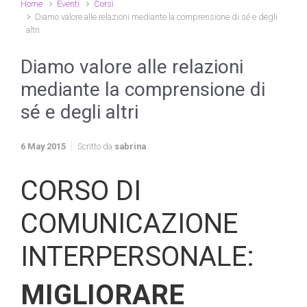
Home
Eventi
Corsi
Diamo valore alle relazioni mediante la comprensione di sé e degli
altri
Diamo valore alle relazioni
mediante la comprensione di
sé e degli altri
6 May 2015
Scritto da
sabrina
CORSO DI
COMUNICAZIONE
INTERPERSONALE:
MIGLIORARE