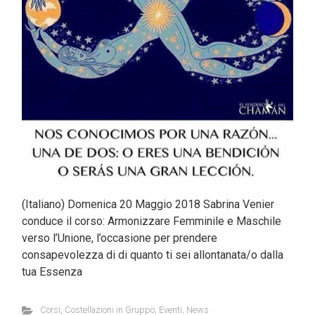
(Italiano) Domenica 20 Maggio 2018 Sabrina Venier
conduce il corso: Armonizzare Femminile e Maschile
verso l’Unione, l’occasione per prendere
consapevolezza di di quanto ti sei allontanata/o dalla
tua Essenza
Corsi
,
Costellazioni in Gruppo
,
Eventi
,
News