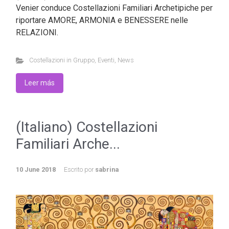
Venier conduce Costellazioni Familiari Archetipiche per
riportare AMORE, ARMONIA e BENESSERE nelle
RELAZIONI.
Costellazioni in Gruppo
,
Eventi
,
News
Leer más
(Italiano) Costellazioni
Familiari Arche...
10 June 2018
Escrito por
sabrina