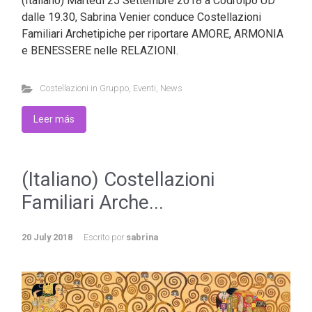
(Italiano) Martedì 25 Settembre 2018 a Codroipo UD
dalle 19.30, Sabrina Venier conduce Costellazioni
Familiari Archetipiche per riportare AMORE, ARMONIA
e BENESSERE nelle RELAZIONI.
Costellazioni in Gruppo
,
Eventi
,
News
Leer más
(Italiano) Costellazioni
Familiari Arche...
20 July 2018
Escrito por
sabrina