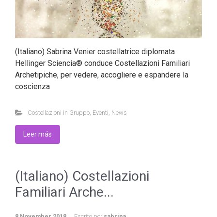
(Italiano) Sabrina Venier costellatrice diplomata
Hellinger Sciencia® conduce Costellazioni Familiari
Archetipiche, per vedere, accogliere e espandere la
coscienza
Costellazioni in Gruppo
,
Eventi
,
News
Leer más
(Italiano) Costellazioni
Familiari Arche...
8 November 2018
Escrito por
sabrina