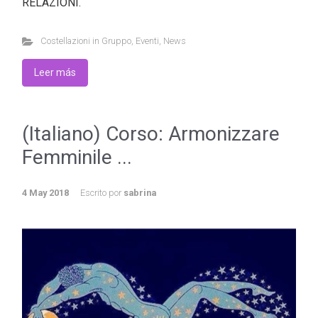
RELAZIONI.
Costellazioni in Gruppo
,
Eventi
,
News
Leer más
(Italiano) Corso: Armonizzare
Femminile ...
4 May 2018
Escrito por
sabrina