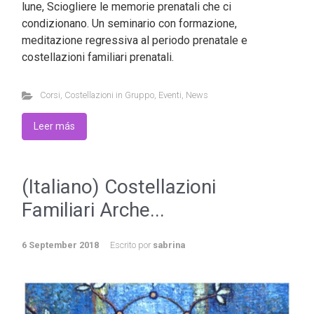
lune, Sciogliere le memorie prenatali che ci
condizionano. Un seminario con formazione,
meditazione regressiva al periodo prenatale e
costellazioni familiari prenatali.
Corsi
,
Costellazioni in Gruppo
,
Eventi
,
News
Leer más
(Italiano) Costellazioni
Familiari Arche...
6 September 2018
Escrito por
sabrina