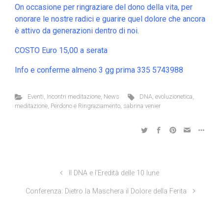
On occasione per ringraziare del dono della vita, per
onorare le nostre radici e guarire quel dolore che ancora
è attivo da generazioni dentro di noi.
COSTO Euro 15,00 a serata
Info e conferme almeno 3 gg prima 335 5743988
Eventi
,
Incontri meditazione
,
News
DNA
,
evoluzionetica
,
meditazione
,
Perdono e Ringraziamento
,
sabrina venier
Il DNA e l’Eredità delle 10 lune
Conferenza: Dietro la Maschera il Dolore della Ferita