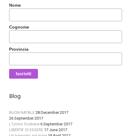
Nome
Cognome
Provincia
Blog
BUON NATALE
28 December 2017
26 September 2017
L’Uomo Sostiene
6 September 2017
LIBERTA’ DI ESSERE
17 June 2017
Un tramonto sul mare
19 April 2017