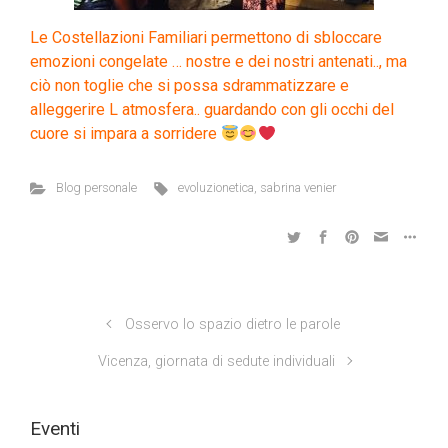
Le Costellazioni Familiari permettono di sbloccare
emozioni congelate … nostre e dei nostri antenati.., ma
ciò non toglie che si possa sdrammatizzare e
alleggerire L atmosfera.. guardando con gli occhi del
cuore si impara a sorridere
Blog personale
evoluzionetica
,
sabrina venier
Osservo lo spazio dietro le parole
Vicenza, giornata di sedute individuali
Eventi