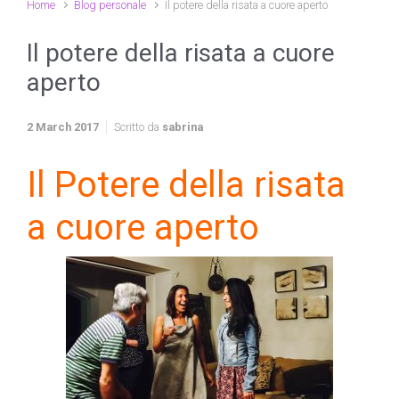
Home
Blog personale
Il potere della risata a cuore aperto
Il potere della risata a cuore
aperto
2 March 2017
Scritto da
sabrina
Il Potere della risata
a cuore aperto