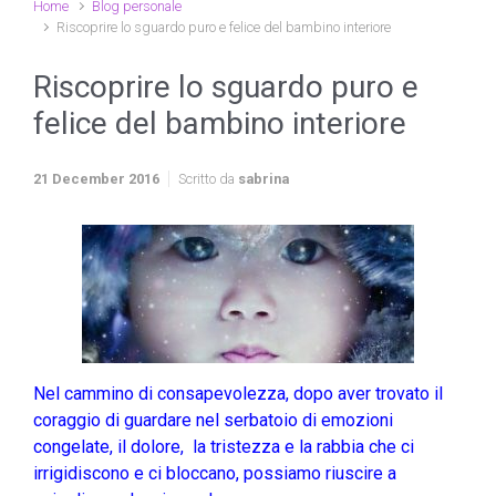
Home
Blog personale
Riscoprire lo sguardo puro e felice del bambino interiore
Riscoprire lo sguardo puro e
felice del bambino interiore
21 December 2016
Scritto da
sabrina
Nel cammino di consapevolezza, dopo aver trovato il
coraggio di guardare nel serbatoio di emozioni
congelate, il dolore, la tristezza e la rabbia che ci
irrigidiscono e ci bloccano, possiamo riuscire a