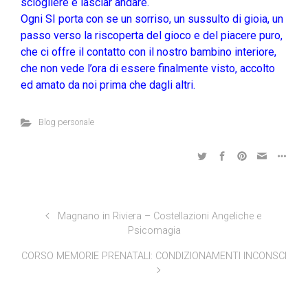
sciogliere e lasciar andare.
Ogni SI porta con se un sorriso, un sussulto di gioia, un
passo verso la riscoperta del gioco e del piacere puro,
che ci offre il contatto con il nostro bambino interiore,
che non vede l’ora di essere finalmente visto, accolto
ed amato da noi prima che dagli altri.
Blog personale
Magnano in Riviera – Costellazioni Angeliche e
Psicomagia
CORSO MEMORIE PRENATALI: CONDIZIONAMENTI INCONSCI