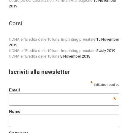
Codroipo UD Costellazioni Familiari Archetipiche
15 November
2019
Corsi
Il DNA e l’Eredità delle 10 lune: Imprinting prenatale
15 November
2019
Il DNA e l’Eredità delle 10 lune: Imprinting prenatale
5 July 2019
Il DNA e l’Eredità delle 10 lune
8 November 2018
Iscriviti alla newsletter
*
indicates required
Email
*
Nome