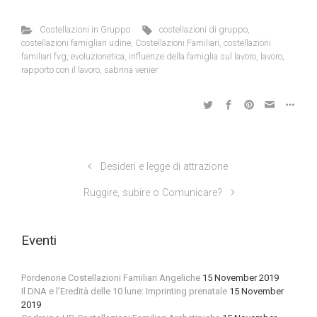
Costellazioni in Gruppo
costellazioni di gruppo
,
costellazioni famigliari udine
,
Costellazioni Familiari
,
costellazioni
familiari fvg
,
evoluzionetica
,
influenze della famiglia sul lavoro
,
lavoro
,
rapporto con il lavoro
,
sabrina venier
Desideri e legge di attrazione
Ruggire, subire o Comunicare?
Eventi
Pordenone Costellazioni Familiari Angeliche
15 November 2019
Il DNA e l’Eredità delle 10 lune: Imprinting prenatale
15 November
2019