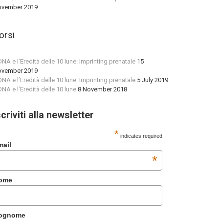
vember 2019
orsi
 DNA e l’Eredità delle 10 lune: Imprinting prenatale
15
vember 2019
 DNA e l’Eredità delle 10 lune: Imprinting prenatale
5 July 2019
 DNA e l’Eredità delle 10 lune
8 November 2018
scriviti alla newsletter
*
indicates required
mail
*
ome
ognome