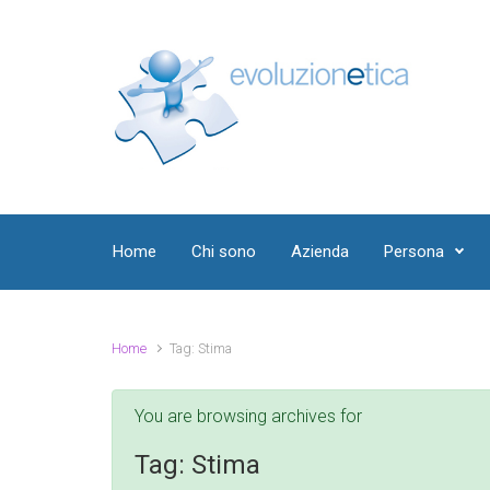
Skip to main content
Home
Chi sono
Azienda
Persona
Home
Tag: Stima
You are browsing archives for
Tag:
Stima