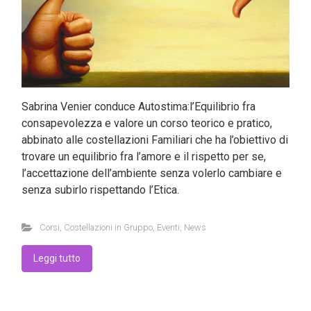
Sabrina Venier conduce Autostima:l’Equilibrio fra
consapevolezza e valore un corso teorico e pratico,
abbinato alle costellazioni Familiari che ha l’obiettivo di
trovare un equilibrio fra l’amore e il rispetto per se,
l’accettazione dell’ambiente senza volerlo cambiare e
senza subirlo rispettando l’Etica.
Corsi
,
Costellazioni in Gruppo
,
Eventi
,
News
Leggi tutto