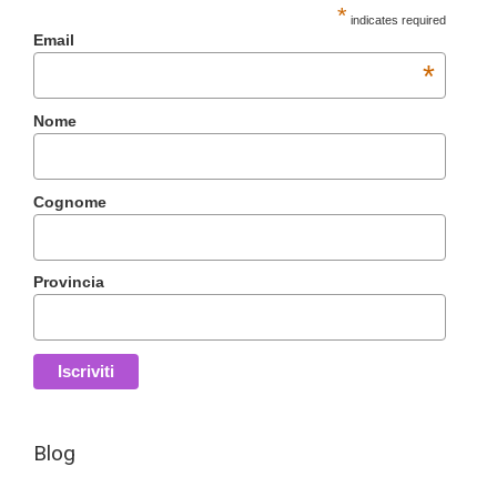
*
indicates required
Email
*
Nome
Cognome
Provincia
Blog