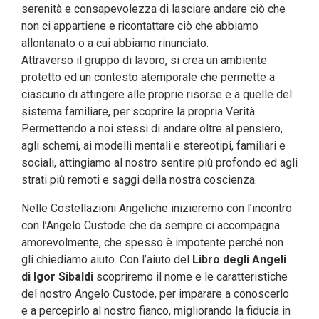
serenità e consapevolezza di lasciare andare ciò che
non ci appartiene e ricontattare ciò che abbiamo
allontanato o a cui abbiamo rinunciato.
Attraverso il gruppo di lavoro, si crea un ambiente
protetto ed un contesto atemporale che permette a
ciascuno di attingere alle proprie risorse e a quelle del
sistema familiare, per scoprire la propria Verità.
Permettendo a noi stessi di andare oltre al pensiero,
agli schemi, ai modelli mentali e stereotipi, familiari e
sociali, attingiamo al nostro sentire più profondo ed agli
strati più remoti e saggi della nostra coscienza.
Nelle Costellazioni Angeliche inizieremo con l’incontro
con l’Angelo Custode che da sempre ci accompagna
amorevolmente, che spesso è impotente perché non
gli chiediamo aiuto. Con l’aiuto del
Libro degli Angeli
di Igor Sibaldi
scopriremo il nome e le caratteristiche
del nostro Angelo Custode, per imparare a conoscerlo
e a percepirlo al nostro fianco, migliorando la fiducia in