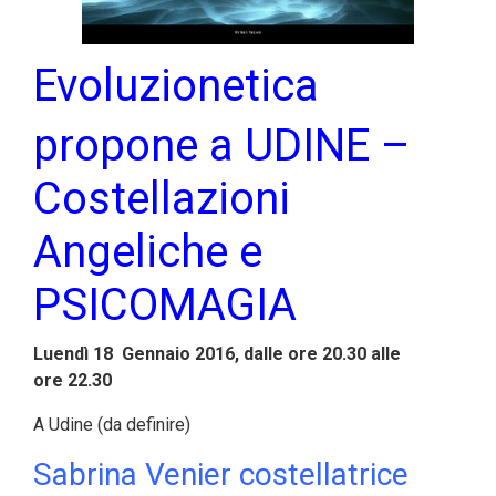
Evol
uzionetica
propone a UDINE –
Costellazioni
Angeliche e
PSICOMAGIA
Luendì 18 Gennaio 2016, dalle ore 20.30 alle
ore 22.30
A Udine (da definire)
Sabrina Venier costellatrice