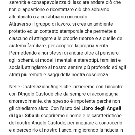
serenità e consapevolezza di lasciare andare ciò che
non ci appartiene e ricontattare ciò che abbiamo
allontanato o a cui abbiamo rinunciato.
Attraverso il gruppo di lavoro, si crea un ambiente
protetto ed un contesto atemporale che permette a
ciascuno di attingere alle proprie risorse e a quelle del
sistema familiare, per scoprire la propria Verità.
Permettendo a noi stessi di andare oltre al pensiero,
agli schemi, ai modelli mentali e stereotipi, familiari e
sociali, attingiamo al nostro sentire più profondo ed agli
strati più remoti e saggi della nostra coscienza.
Nelle Costellazioni Angeliche inizieremo con l’incontro
con l’Angelo Custode che da sempre ci accompagna
amorevolmente, che spesso è impotente perché non
gli chiediamo aiuto. Con l’aiuto del
Libro degli Angeli
di Igor Sibaldi
scopriremo il nome e le caratteristiche
del nostro Angelo Custode, per imparare a conoscerlo
e a percepirlo al nostro fianco, migliorando la fiducia in