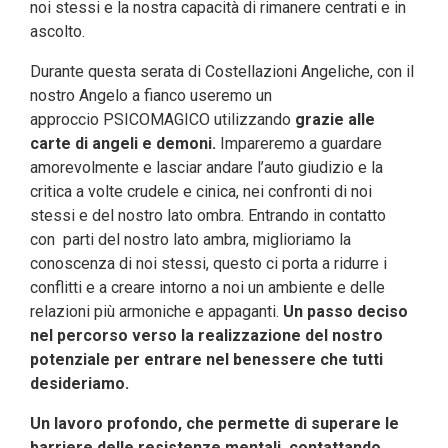
noi stessi e la nostra capacità di rimanere centrati e in
ascolto.
Durante questa serata di Costellazioni Angeliche, con il
nostro Angelo a fianco useremo un
approccio PSICOMAGICO utilizzando
grazie alle
carte di
angeli e demoni.
Impareremo a guardare
amorevolmente e lasciar andare l’auto giudizio e la
critica a volte crudele e cinica, nei confronti di noi
stessi e del nostro lato ombra. Entrando in contatto
con parti del nostro lato ambra, miglioriamo la
conoscenza di noi stessi, questo ci porta a ridurre i
conflitti e a creare intorno a noi un ambiente e delle
relazioni più armoniche e appaganti.
Un passo deciso
nel percorso verso la realizzazione del nostro
potenziale per entrare nel benessere che tutti
desideriamo.
Un lavoro profondo, che permette di superare le
barriere delle resistenze mentali, contattando