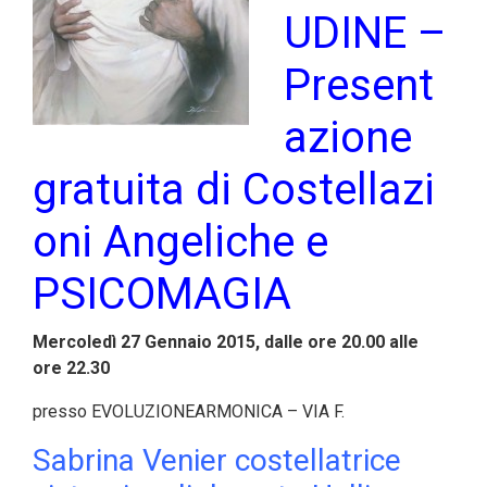
UDINE –
Present
azione
gratuita di Costellazi
oni Angeliche e
PSICOMAGIA
Mercoledì 27 Gennaio 2015, dalle ore 20.00 alle
ore 22.30
p
resso EVOLUZIONEARMONICA – VIA F.
Sabrina Venier costellatrice