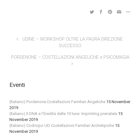
UDINE – WORKSHOP OLTRE LA PAURA DIREZIONE
SUCCESSO
PORDENONE – COSTELLAZIONI ANGELICHE e PSICOMAGIA
Eventi
(Italiano) Pordenone Costellazioni Familiari Angeliche
15 November
2019
(Italiano) Il DNA e l’Eredità delle 10 lune: Imprinting prenatale
15
November 2019
(Italiano) Codroipo UD Costellazioni Familiari Archetipiche
15
November 2019