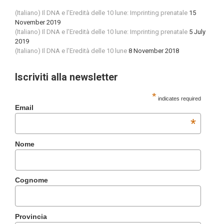
(Italiano) Il DNA e l’Eredità delle 10 lune: Imprinting prenatale
15
November 2019
(Italiano) Il DNA e l’Eredità delle 10 lune: Imprinting prenatale
5 July
2019
(Italiano) Il DNA e l’Eredità delle 10 lune
8 November 2018
Iscriviti alla newsletter
*
indicates required
Email
*
Nome
Cognome
Provincia