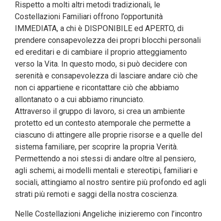
Rispetto a molti altri metodi tradizionali, le
Costellazioni Familiari offrono l’opportunità
IMMEDIATA, a chi è DISPONIBILE ed APERTO, di
prendere consapevolezza dei propri blocchi personali
ed ereditari e di cambiare il proprio atteggiamento
verso la Vita. In questo modo,
si può decidere con
serenità e consapevolezza di lasciare andare ciò che
non ci appartiene e ricontattare ciò che abbiamo
allontanato o a cui abbiamo rinunciato.
Attraverso il gruppo di lavoro, si crea un ambiente
protetto ed un contesto atemporale che permette a
ciascuno di attingere alle proprie risorse e a quelle del
sistema familiare, per scoprire la propria Verità.
Permettendo a noi stessi di andare oltre al pensiero,
agli schemi, ai modelli mentali e stereotipi, familiari e
sociali, attingiamo al nostro sentire più profondo ed agli
strati più remoti e saggi della nostra coscienza.
Nelle Costellazioni Angeliche inizieremo con l’incontro