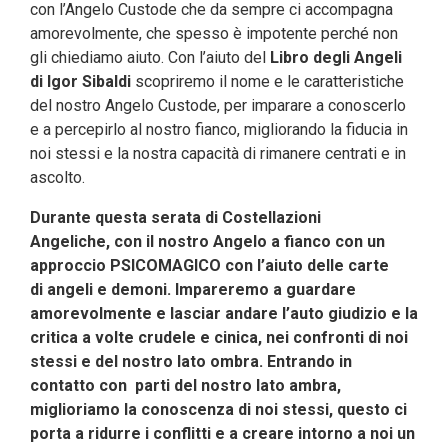
con l’Angelo Custode che da sempre ci accompagna
amorevolmente, che spesso è impotente perché non
gli chiediamo aiuto. Con l’aiuto del
Libro degli Angeli
di Igor Sibaldi
scopriremo il nome e le caratteristiche
del nostro Angelo Custode, per imparare a conoscerlo
e a percepirlo al nostro fianco, migliorando la fiducia in
noi stessi e la nostra capacità di rimanere centrati e in
ascolto.
Durante questa serata di Costellazioni
Angeliche, con il nostro Angelo a fianco con un
approccio PSICOMAGICO con l’aiuto
delle carte
di
angeli e demoni.
Impareremo a guardare
amorevolmente e lasciar andare l’auto giudizio e la
critica a volte crudele e cinica, nei confronti di noi
stessi e del nostro lato ombra. Entrando in
contatto con parti del nostro lato ambra,
miglioriamo la conoscenza di noi stessi, questo ci
porta a ridurre i conflitti e a creare intorno a noi un