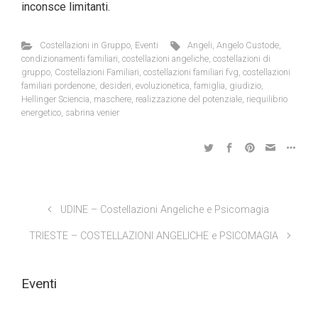
inconsce limitanti.
Costellazioni in Gruppo
,
Eventi
Angeli
,
Angelo Custode
,
condizionamenti familiari
,
costellazioni angeliche
,
costellazioni di
gruppo
,
Costellazioni Familiari
,
costellazioni familiari fvg
,
costellazioni
familiari pordenone
,
desideri
,
evoluzionetica
,
famiglia
,
giudizio
,
Hellinger Sciencia
,
maschere
,
realizzazione del potenziale
,
riequilibrio
energetico
,
sabrina venier
UDINE – Costellazioni Angeliche e Psicomagia
TRIESTE – COSTELLAZIONI ANGELICHE e PSICOMAGIA
Eventi