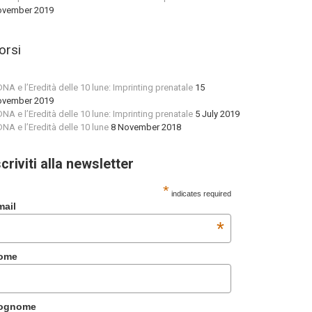
vember 2019
orsi
 DNA e l’Eredità delle 10 lune: Imprinting prenatale
15
vember 2019
 DNA e l’Eredità delle 10 lune: Imprinting prenatale
5 July 2019
 DNA e l’Eredità delle 10 lune
8 November 2018
scriviti alla newsletter
*
indicates required
mail
*
ome
ognome