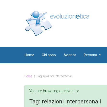
Skip to main content
Home
Chi sono
Azienda
Persona
Home
Tag: relazioni interpersonali
You are browsing archives for
Tag:
relazioni interpersonali