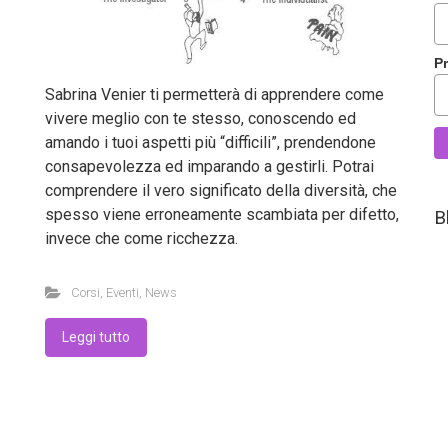
P
Sabrina Venier ti permetterà di apprendere come
vivere meglio con te stesso, conoscendo ed
amando i tuoi aspetti più “difficili”, prendendone
consapevolezza ed imparando a gestirli. Potrai
comprendere il vero significato della diversità, che
spesso viene erroneamente scambiata per difetto,
B
invece che come ricchezza.
Corsi
,
Eventi
,
News
Leggi tutto